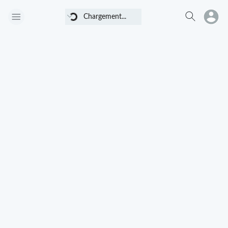
Chargement...
Chargement...