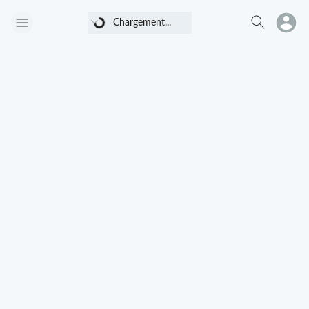
Chargement...
Chargement...