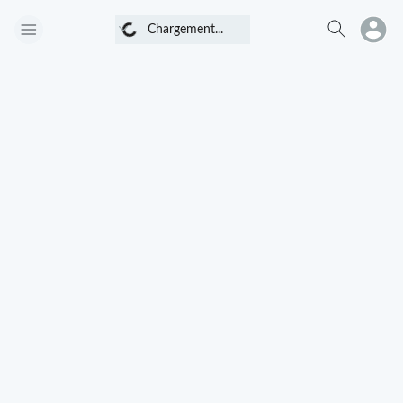
Chargement...
Chargement...