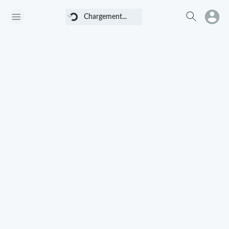
Chargement...
Chargement...