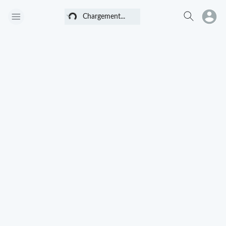
Chargement...
Chargement...