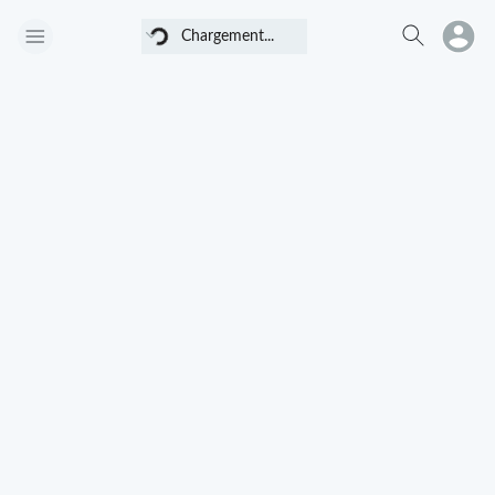
Chargement...
Chargement...