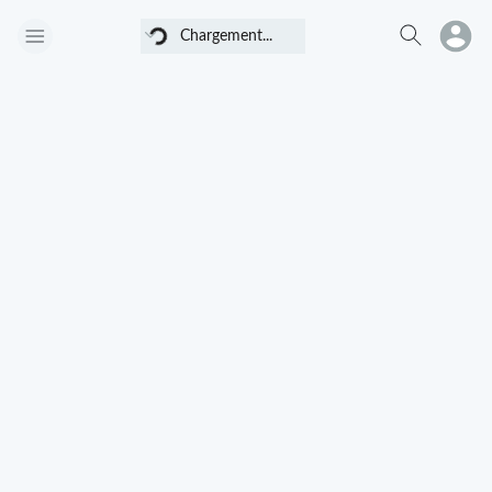
Chargement...
Chargement...