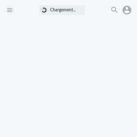
Chargement...
Chargement...