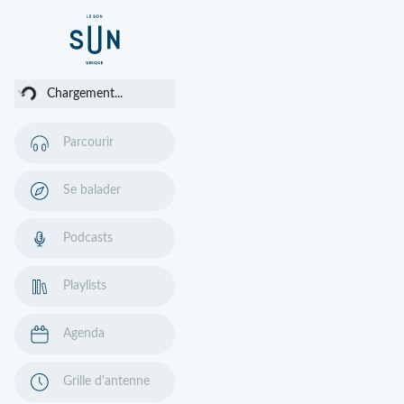
ent...
Chargement...
Parcourir
Se balader
Podcasts
Playlists
Agenda
Grille d'antenne