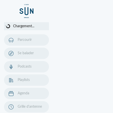
Chargement...
Chargement...
Parcourir
Se balader
Podcasts
Playlists
Agenda
Grille d'antenne