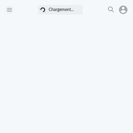
Chargement...
Chargement...