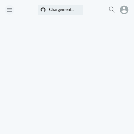
Chargement...
Chargement...