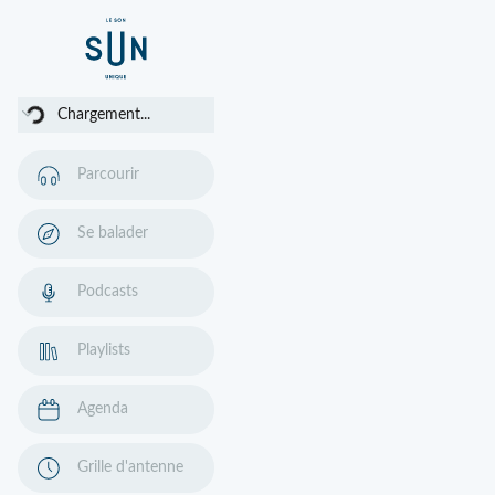
argement...
Chargement...
Parcourir
Se balader
Podcasts
Playlists
Agenda
Grille d'antenne