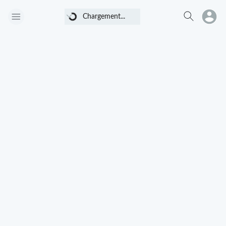
Chargement...
Chargement...