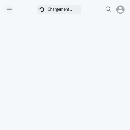
Chargement...
Chargement...