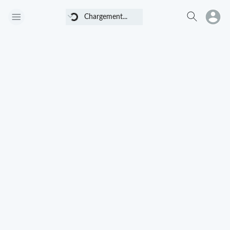
Chargement...
Chargement...