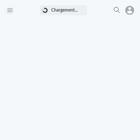
Chargement...
Chargement...