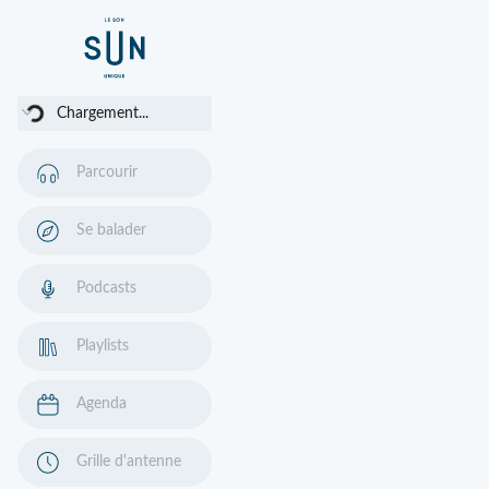
Chargement...
Chargement...
Parcourir
Se balader
Podcasts
Playlists
Agenda
Grille d'antenne