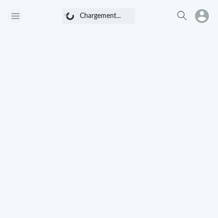
Chargement...
Chargement...