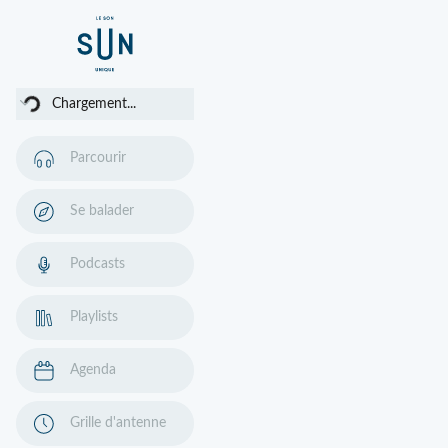
rgement...
Chargement...
Parcourir
Se balader
Podcasts
Playlists
Agenda
Grille d'antenne