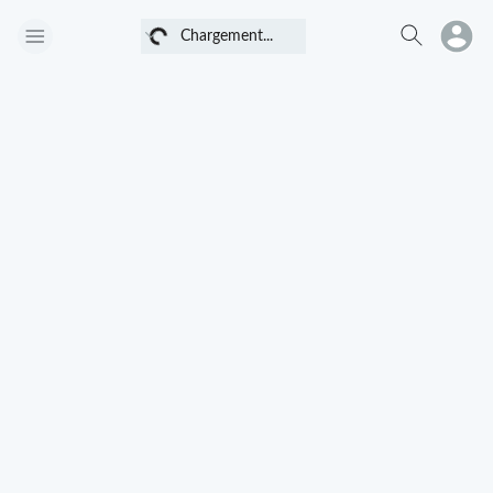
Chargement...
Chargement...