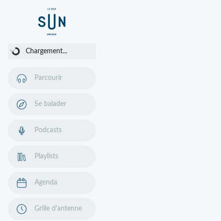
Chargement...
Chargement...
Parcourir
Se balader
Podcasts
Playlists
Agenda
Grille d'antenne