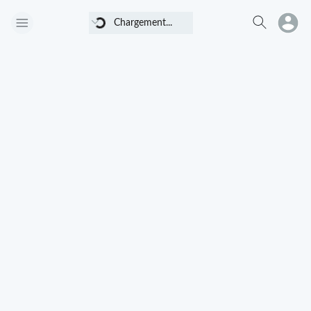
Chargement...
Chargement...