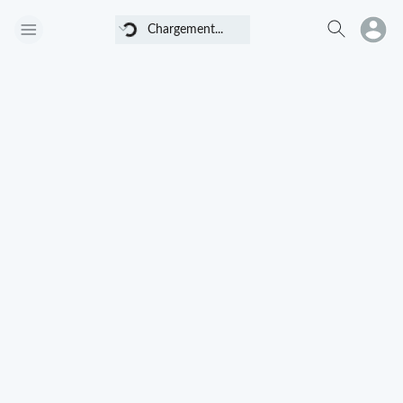
Chargement...
Chargement...