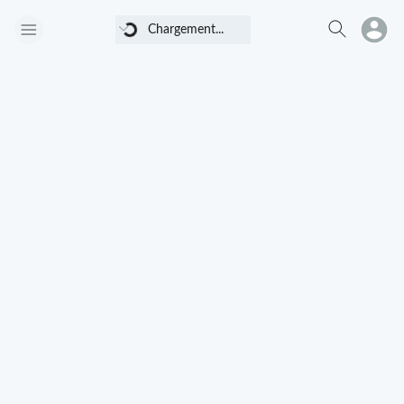
Chargement...
Chargement...