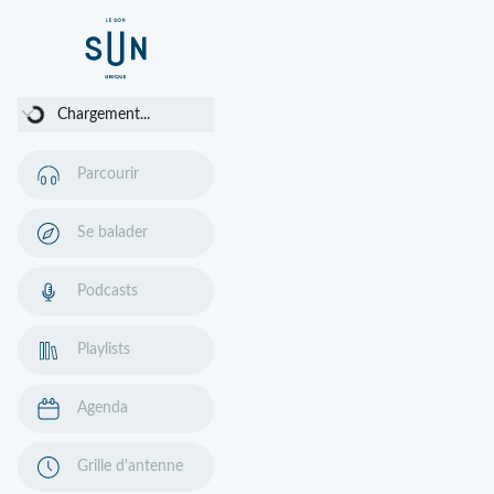
Chargement...
Chargement...
Parcourir
Se balader
Podcasts
Playlists
Agenda
Grille d'antenne