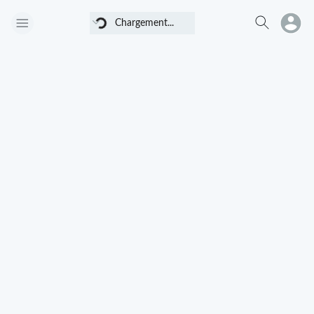
Chargement...
Chargement...