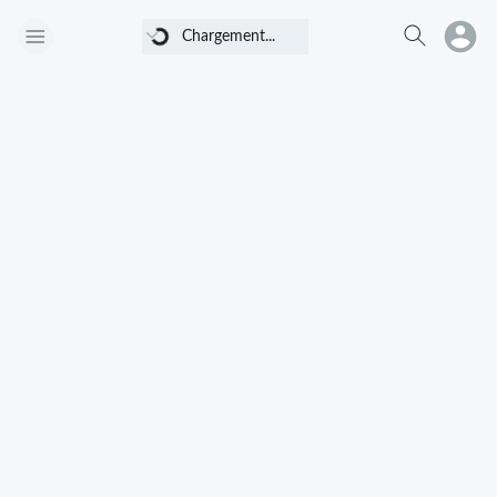
Chargement...
Chargement...