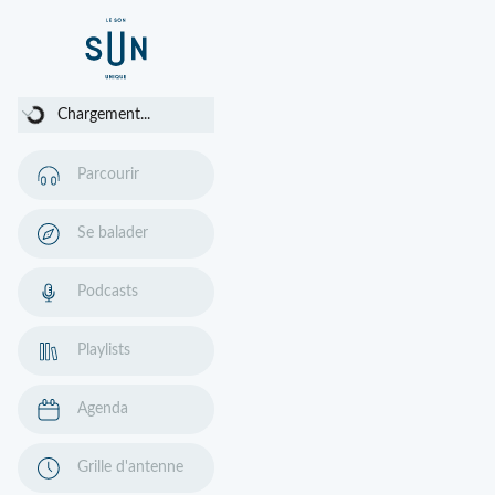
Chargement...
Chargement...
Parcourir
Se balader
Podcasts
Playlists
Agenda
Grille d'antenne