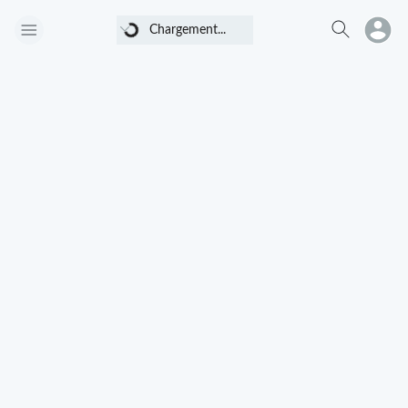
Chargement...
Chargement...