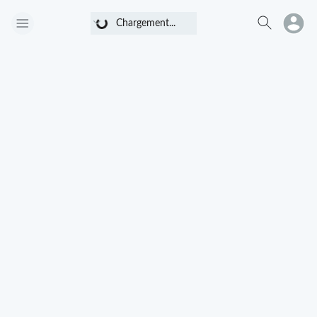
Chargement...
Chargement...