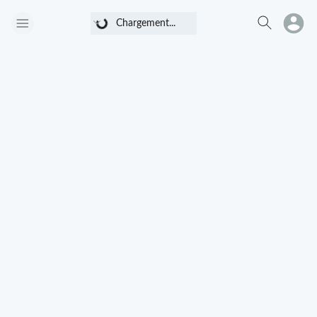
Chargement...
Chargement...