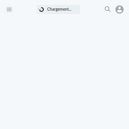
Chargement...
Chargement...