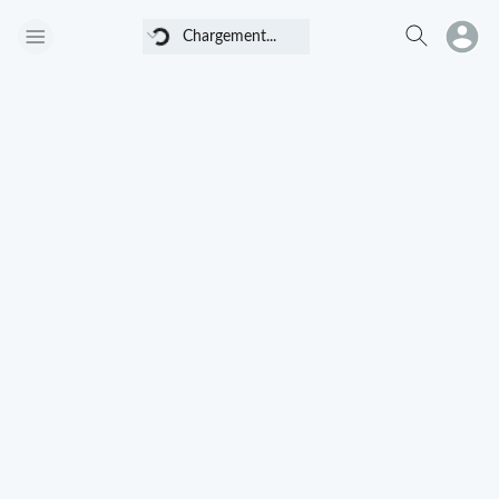
Chargement...
Chargement...