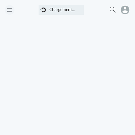
Chargement...
Chargement...