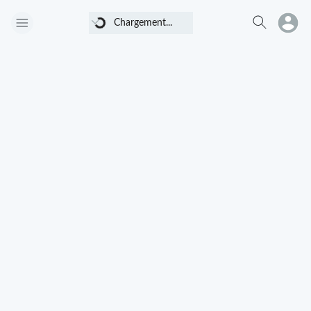
Chargement...
Chargement...