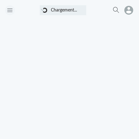
Chargement...
Chargement...