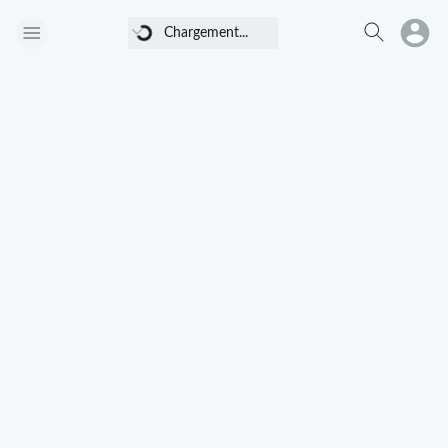
Chargement...
Chargement...