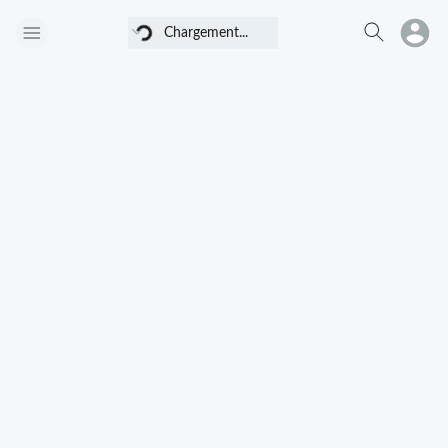
Chargement...
Chargement...