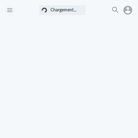
Chargement...
Chargement...