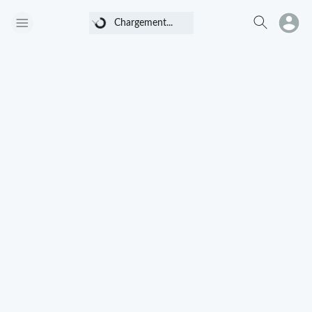
Chargement...
Chargement...