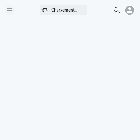
Chargement...
Chargement...