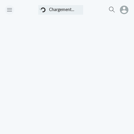
Chargement...
Chargement...