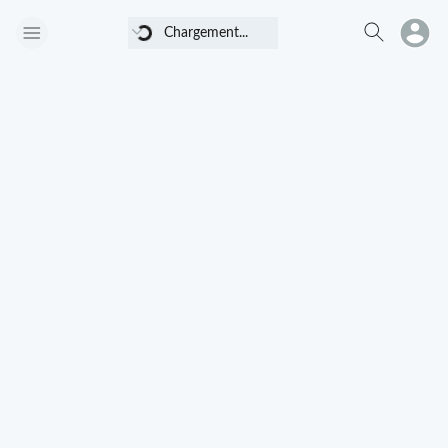
Chargement...
Chargement...