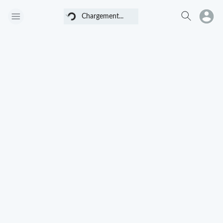
Chargement...
Chargement...