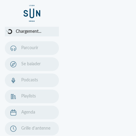
Chargement...
Chargement...
Parcourir
Se balader
Podcasts
Playlists
Agenda
Grille d'antenne