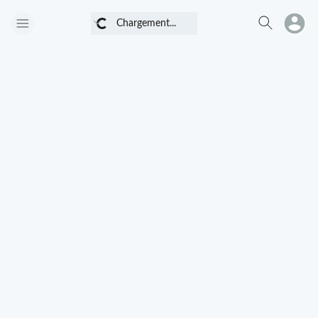
Chargement...
Chargement...