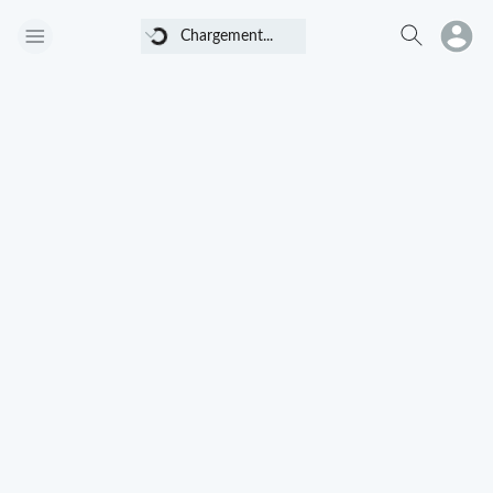
Chargement...
Chargement...