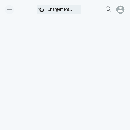
Chargement...
Chargement...