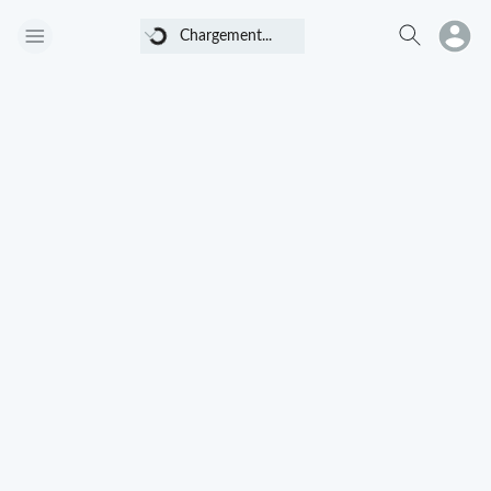
Chargement...
Chargement...